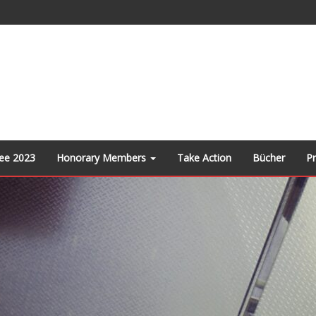
ee 2023
Honorary Members
Take Action
Bücher
P