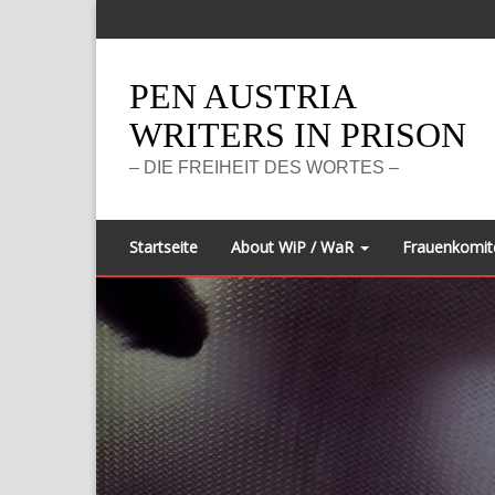
Zurück
zum
Inhalt
PEN AUSTRIA
WRITERS IN PRISON
– DIE FREIHEIT DES WORTES –
Startseite
About WiP / WaR
Frauenkomit