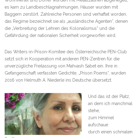
Wohnviertel und Dörfer wurden mit Metallzäunen abgeriegelt,
es kam zu Landbeschlagnahmungen, Häuser wurden mit
Baggern zerstört. Zahlreiche Personen sind verhaftet worden,
das Regime bezeichnet sie als „ausländische Agenten“, denen
die „Verbreitung der Lehren des Kolonalismus“ und die
Gefährdung der nationalen Sicherheit vorgeworfen wird.
Das Writers-in-Prison-Komitee des Österreichische PEN-Club
setzt sich in Kooperation mit anderen PEN-Zentren für die
unverzügliche Freilassung von Mahvash Sabet ein. Ihre in
Gefangenschaft verfassten Gedichte, „Prison Poems“, wurden
2016 von Helmuth A. Niederle ins Deutsche übersetzt.
Und das ist der Platz,
an dem ich manchmal
stehe,
zum Himmel
aufschaue
durch einen schmalen