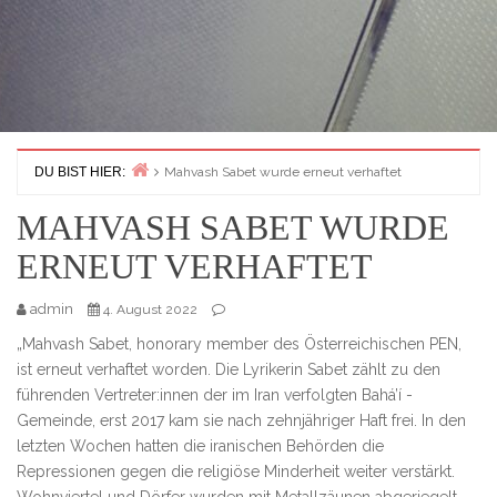
DU BIST HIER:
Mahvash Sabet wurde erneut verhaftet
Home
MAHVASH SABET WURDE
ERNEUT VERHAFTET
admin
4. August 2022
„Mahvash Sabet, honorary member des Österreichischen PEN,
ist erneut verhaftet worden. Die Lyrikerin Sabet zählt zu den
führenden Vertreter:innen der im Iran verfolgten Bahá’í -
Gemeinde, erst 2017 kam sie nach zehnjähriger Haft frei. In den
letzten Wochen hatten die iranischen Behörden die
Repressionen gegen die religiöse Minderheit weiter verstärkt.